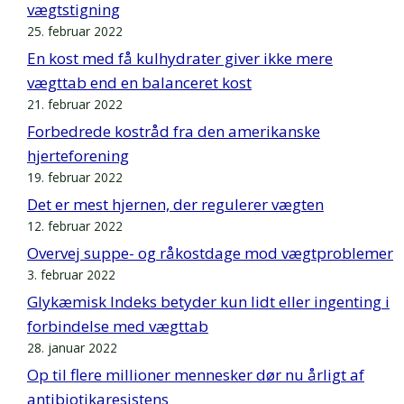
vægtstigning
25. februar 2022
En kost med få kulhydrater giver ikke mere
vægttab end en balanceret kost
21. februar 2022
Forbedrede kostråd fra den amerikanske
hjerteforening
19. februar 2022
Det er mest hjernen, der regulerer vægten
12. februar 2022
Overvej suppe- og råkostdage mod vægtproblemer
3. februar 2022
Glykæmisk Indeks betyder kun lidt eller ingenting i
forbindelse med vægttab
28. januar 2022
Op til flere millioner mennesker dør nu årligt af
antibiotikaresistens