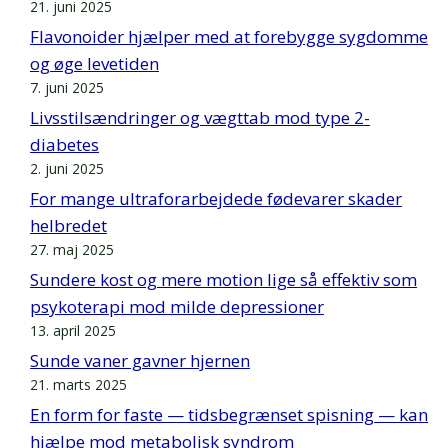
21. juni 2025
Flavonoider hjælper med at forebygge sygdomme
og øge levetiden
7. juni 2025
Livsstilsændringer og vægttab mod type 2-
diabetes
2. juni 2025
For mange ultraforarbejdede fødevarer skader
helbredet
27. maj 2025
Sundere kost og mere motion lige så effektiv som
psykoterapi mod milde depressioner
13. april 2025
Sunde vaner gavner hjernen
21. marts 2025
En form for faste — tidsbegrænset spisning — kan
hjælpe mod metabolisk syndrom