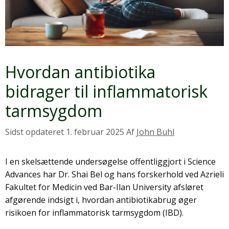
Hvordan antibiotika
bidrager til inflammatorisk
tarmsygdom
1. februar 2025
Af
John Buhl
I en skelsættende undersøgelse offentliggjort i Science
Advances har Dr. Shai Bel og hans forskerhold ved Azrieli
Fakultet for Medicin ved Bar-Ilan University afsløret
afgørende indsigt i, hvordan antibiotikabrug øger
risikoen for inflammatorisk tarmsygdom (IBD).