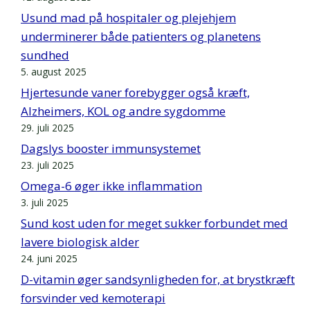
Usund mad på hospitaler og plejehjem
underminerer både patienters og planetens
sundhed
5. august 2025
Hjertesunde vaner forebygger også kræft,
Alzheimers, KOL og andre sygdomme
29. juli 2025
Dagslys booster immunsystemet
23. juli 2025
Omega-6 øger ikke inflammation
3. juli 2025
Sund kost uden for meget sukker forbundet med
lavere biologisk alder
24. juni 2025
D-vitamin øger sandsynligheden for, at brystkræft
forsvinder ved kemoterapi