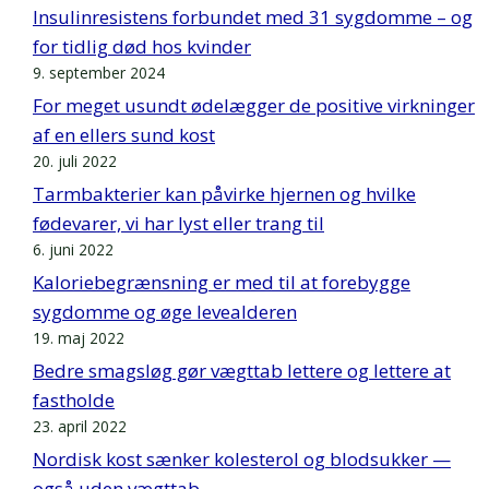
Insulinresistens forbundet med 31 sygdomme – og
for tidlig død hos kvinder
9. september 2024
For meget usundt ødelægger de positive virkninger
af en ellers sund kost
20. juli 2022
Tarmbakterier kan påvirke hjernen og hvilke
fødevarer, vi har lyst eller trang til
6. juni 2022
Kaloriebegrænsning er med til at forebygge
sygdomme og øge levealderen
19. maj 2022
Bedre smagsløg gør vægttab lettere og lettere at
fastholde
23. april 2022
Nordisk kost sænker kolesterol og blodsukker —
også uden vægttab