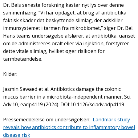
Dr. Bels seneste forskning kaster nyt lys over denne
sammenhæng. “Vi har opdaget, at brug af antibiotika
faktisk skader det beskyttende slimlag, der adskiller
immunsystemet i tarmen fra mikrobiomet,” siger Dr. Bel.
Hans teams undersøgelse afslører, at antibiotika, uanset
om de administreres oralt eller via injektion, forstyrrer
dette vitale slimlag, hvilket øger risikoen for
tarmbetændelse.
Kilder:
Jasmin Sawaed et al. Antibiotics damage the colonic
mucus barrier in a microbiota-independent manner. Sci.
Adv.10, eadp4119 (2024). DOI:10.1126/sciadv.adp4119
Pressemeddelelse om undersøgelsen:
Landmark study
reveals how antibiotics contribute to inflammatory bowel
disease risk