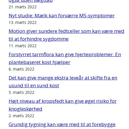
21. marts 2022
Nyt studie: Mælk kan forværre MS-symptomer
13. marts 2022
Motion giver sundere fedtceller som kan være med
til at forhindre sygdomme
11. marts 2022
Forstyrret tarmflora kan give hjerteproblemer. En
plantebaseret kost hjælper
6. marts 2022
Det kan give mange ekstra leveår at skifte fra en
usund til en sund kost
5. marts 2022
Højt niveau af kropsfedt kan give øget risiko for
knogleskørhed
2. marts 2022
Grundig tygning kan være med til at forebygge