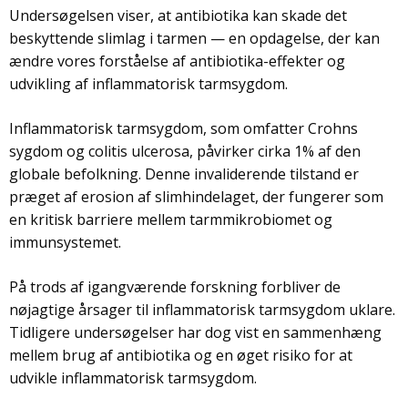
Undersøgelsen viser, at antibiotika kan skade det
beskyttende slimlag i tarmen — en opdagelse, der kan
ændre vores forståelse af antibiotika-effekter og
udvikling af inflammatorisk tarmsygdom.
Inflammatorisk tarmsygdom, som omfatter Crohns
sygdom og colitis ulcerosa, påvirker cirka 1% af den
globale befolkning. Denne invaliderende tilstand er
præget af erosion af slimhindelaget, der fungerer som
en kritisk barriere mellem tarmmikrobiomet og
immunsystemet.
På trods af igangværende forskning forbliver de
nøjagtige årsager til inflammatorisk tarmsygdom uklare.
Tidligere undersøgelser har dog vist en sammenhæng
mellem brug af antibiotika og en øget risiko for at
udvikle inflammatorisk tarmsygdom.