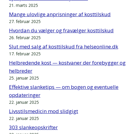
21. marts 2025
Mange ulovlige anprisninger af kosttilskud
27. februar 2025
Hvordan du vælger og fravælger kosttilskud
26. februar 2025
Slut med salg af kosttilskud fra helseonline.dk
17. februar 2025
Helbredende kost — kostvaner der forebygger og
helbreder
25. januar 2025
Effektive slanketips — om bogen og eventuelle
opdateringer
22. januar 2025
Livsstilsmedicin mod slidgigt
22. januar 2025
303 slankeopskrifter