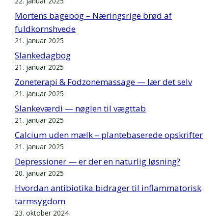
22. januar 2025
Mortens bagebog – Næringsrige brød af
fuldkornshvede
21. januar 2025
Slankedagbog
21. januar 2025
Zoneterapi & Fodzonemassage — lær det selv
21. januar 2025
Slankeværdi — nøglen til vægttab
21. januar 2025
Calcium uden mælk – plantebaserede opskrifter
21. januar 2025
Depressioner — er der en naturlig løsning?
20. januar 2025
Hvordan antibiotika bidrager til inflammatorisk
tarmsygdom
23. oktober 2024