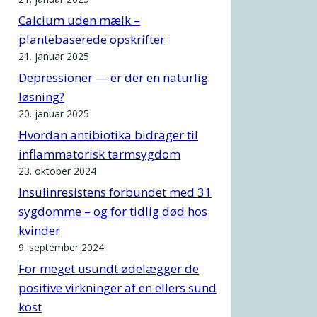
Calcium uden mælk –
plantebaserede opskrifter
21. januar 2025
Depressioner — er der en naturlig
løsning?
20. januar 2025
Hvordan antibiotika bidrager til
inflammatorisk tarmsygdom
23. oktober 2024
Insulinresistens forbundet med 31
sygdomme – og for tidlig død hos
kvinder
9. september 2024
For meget usundt ødelægger de
positive virkninger af en ellers sund
kost