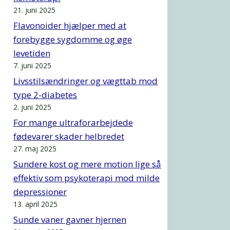
21. juni 2025
Flavonoider hjælper med at
forebygge sygdomme og øge
levetiden
7. juni 2025
Livsstilsændringer og vægttab mod
type 2-diabetes
2. juni 2025
For mange ultraforarbejdede
fødevarer skader helbredet
27. maj 2025
Sundere kost og mere motion lige så
effektiv som psykoterapi mod milde
depressioner
13. april 2025
Sunde vaner gavner hjernen