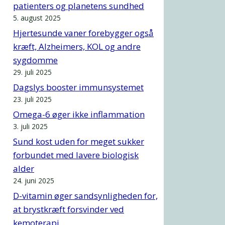
patienters og planetens sundhed
5. august 2025
Hjertesunde vaner forebygger også
kræft, Alzheimers, KOL og andre
sygdomme
29. juli 2025
Dagslys booster immunsystemet
23. juli 2025
Omega-6 øger ikke inflammation
3. juli 2025
Sund kost uden for meget sukker
forbundet med lavere biologisk
alder
24. juni 2025
D-vitamin øger sandsynligheden for,
at brystkræft forsvinder ved
kemoterapi