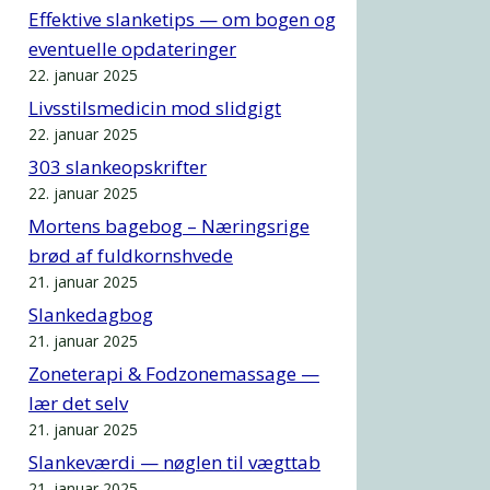
Effektive slanketips — om bogen og
eventuelle opdateringer
22. januar 2025
Livsstilsmedicin mod slidgigt
22. januar 2025
303 slankeopskrifter
22. januar 2025
Mortens bagebog – Næringsrige
brød af fuldkornshvede
21. januar 2025
Slankedagbog
21. januar 2025
Zoneterapi & Fodzonemassage —
lær det selv
21. januar 2025
Slankeværdi — nøglen til vægttab
21. januar 2025