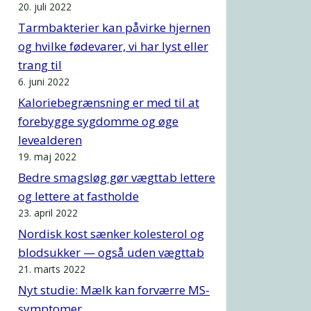
20. juli 2022
Tarmbakterier kan påvirke hjernen
og hvilke fødevarer, vi har lyst eller
trang til
6. juni 2022
Kaloriebegrænsning er med til at
forebygge sygdomme og øge
levealderen
19. maj 2022
Bedre smagsløg gør vægttab lettere
og lettere at fastholde
23. april 2022
Nordisk kost sænker kolesterol og
blodsukker — også uden vægttab
21. marts 2022
Nyt studie: Mælk kan forværre MS-
symptomer