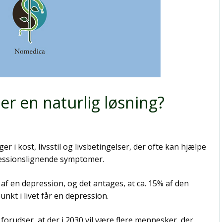
r en naturlig løsning?
i kost, livsstil og livsbetingelser, der ofte kan hjælpe
essionslignende symptomer.
f en depression, og det antages, at ca. 15% af den
unkt i livet får en depression.
udser, at der i 2030 vil være flere mennesker, der