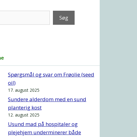
Søg
ne
Spørgsmål og svar om Frøolie (seed
oil)
17. august 2025
Sundere alderdom med en sund
planterig kost
12. august 2025
Usund mad på hospitaler og
plejehjem underminerer både