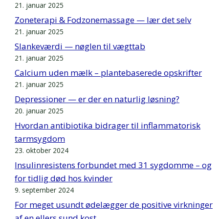
21. januar 2025
Zoneterapi & Fodzonemassage — lær det selv
21. januar 2025
Slankeværdi — nøglen til vægttab
21. januar 2025
Calcium uden mælk – plantebaserede opskrifter
21. januar 2025
Depressioner — er der en naturlig løsning?
20. januar 2025
Hvordan antibiotika bidrager til inflammatorisk
tarmsygdom
23. oktober 2024
Insulinresistens forbundet med 31 sygdomme – og
for tidlig død hos kvinder
9. september 2024
For meget usundt ødelægger de positive virkninger
af en ellers sund kost