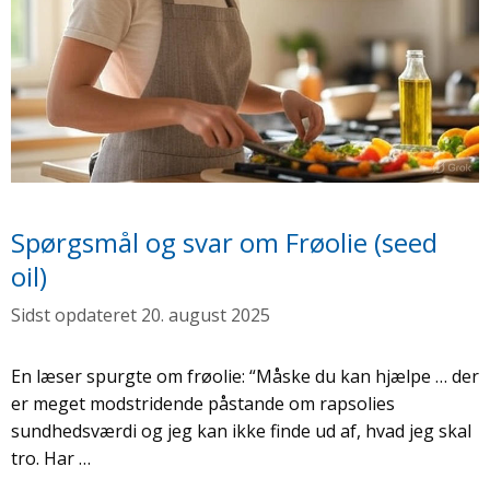
Spørgsmål og svar om Frøolie (seed
oil)
20. august 2025
En læser spurgte om frøolie: “Måske du kan hjælpe … der
er meget modstridende påstande om rapsolies
sundhedsværdi og jeg kan ikke finde ud af, hvad jeg skal
tro. Har …