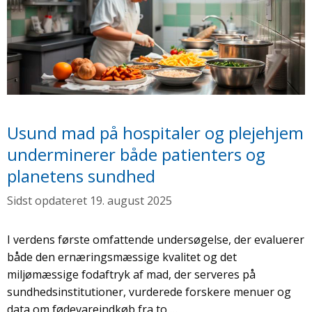
Usund mad på hospitaler og plejehjem
underminerer både patienters og
planetens sundhed
19. august 2025
I verdens første omfattende undersøgelse, der evaluerer
både den ernæringsmæssige kvalitet og det
miljømæssige fodaftryk af mad, der serveres på
sundhedsinstitutioner, vurderede forskere menuer og
data om fødevareindkøb fra to …