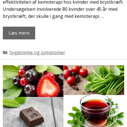
effektiviteten af ​​kemoterapi hos kvinder med brystkræft.
Undersøgelsen involverede 80 kvinder over 45 år med
brystkræft, der skulle i gang med kemoterapi. …
Læs mere
Kategorier
Sygdomme og symptomer