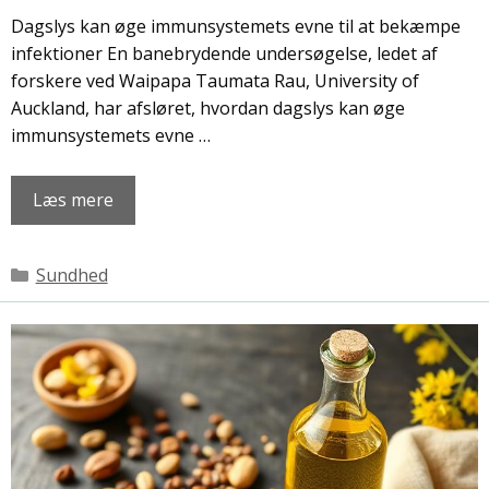
Dagslys kan øge immunsystemets evne til at bekæmpe
infektioner En banebrydende undersøgelse, ledet af
forskere ved Waipapa Taumata Rau, University of
Auckland, har afsløret, hvordan dagslys kan øge
immunsystemets evne …
Læs mere
Kategorier
Sundhed