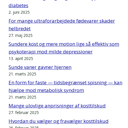
diabetes
2. juni 2025
For mange ultraforarbejdede fødevarer skader
helbredet
27. maj 2025
Sundere kost og mere motion lige så effektiv som
psykoterapi mod milde depressioner
13. april 2025
Sunde vaner gavner hjernen
21. marts 2025
En form for faste — tidsbegrænset spisning — kan
hjælpe mod metabolisk syndrom
21. marts 2025
Mange ulovlige anprisninger af kosttilskud
27. februar 2025
Hvordan du vælger og fravælger kosttilskud
26. februar 2025