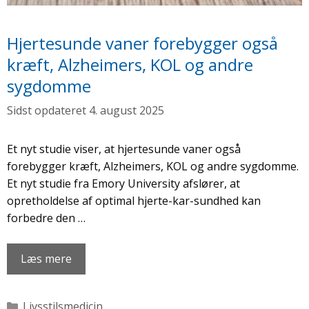
Hjertesunde vaner forebygger også
kræft, Alzheimers, KOL og andre
sygdomme
4. august 2025
Et nyt studie viser, at hjertesunde vaner også
forebygger kræft, Alzheimers, KOL og andre sygdomme.
Et nyt studie fra Emory University afslører, at
opretholdelse af optimal hjerte-kar-sundhed kan
forbedre den …
Læs mere
Kategorier
Livsstilsmedicin