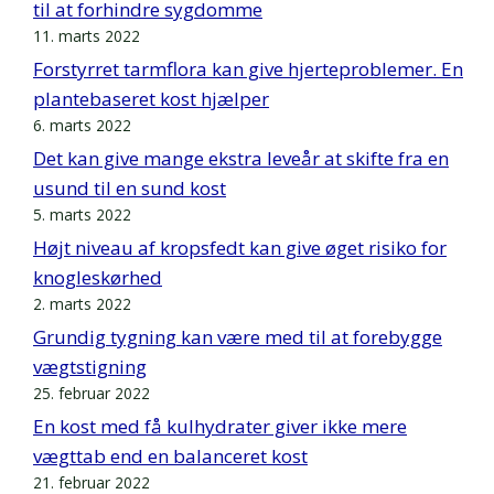
til at forhindre sygdomme
11. marts 2022
Forstyrret tarmflora kan give hjerteproblemer. En
plantebaseret kost hjælper
6. marts 2022
Det kan give mange ekstra leveår at skifte fra en
usund til en sund kost
5. marts 2022
Højt niveau af kropsfedt kan give øget risiko for
knogleskørhed
2. marts 2022
Grundig tygning kan være med til at forebygge
vægtstigning
25. februar 2022
En kost med få kulhydrater giver ikke mere
vægttab end en balanceret kost
21. februar 2022