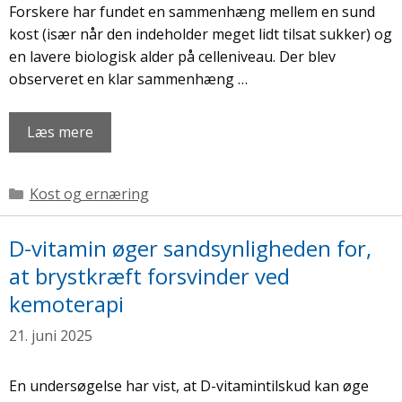
Forskere har fundet en sammenhæng mellem en sund
kost (især når den indeholder meget lidt tilsat sukker) og
en lavere biologisk alder på celleniveau. Der blev
observeret en klar sammenhæng …
Læs mere
Kategorier
Kost og ernæring
D-vitamin øger sandsynligheden for,
at brystkræft forsvinder ved
kemoterapi
21. juni 2025
En undersøgelse har vist, at D-vitamintilskud kan øge