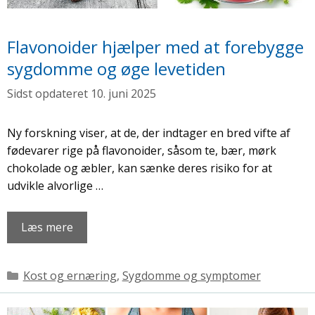
Flavonoider hjælper med at forebygge
sygdomme og øge levetiden
10. juni 2025
Ny forskning viser, at de, der indtager en bred vifte af
fødevarer rige på flavonoider, såsom te, bær, mørk
chokolade og æbler, kan sænke deres risiko for at
udvikle alvorlige …
Læs mere
Kategorier
Kost og ernæring
,
Sygdomme og symptomer