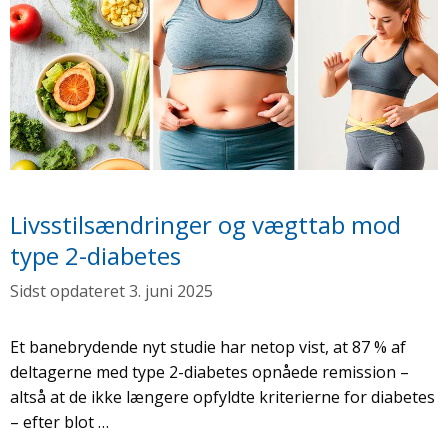
Livsstilsændringer og vægttab mod
type 2-diabetes
3. juni 2025
Et banebrydende nyt studie har netop vist, at 87 % af
deltagerne med type 2-diabetes opnåede remission –
altså at de ikke længere opfyldte kriterierne for diabetes
– efter blot …