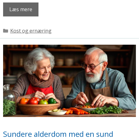
Læs mere
Kategorier
Kost og ernæring
Sundere alderdom med en sund