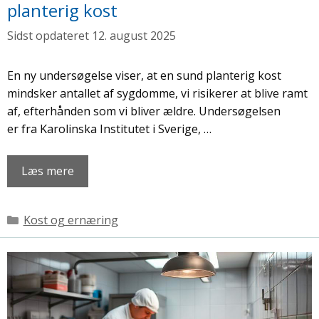
planterig kost
12. august 2025
En ny undersøgelse viser, at en sund planterig kost
mindsker antallet af sygdomme, vi risikerer at blive ramt
af, efterhånden som vi bliver ældre. Undersøgelsen
er fra Karolinska Institutet i Sverige, …
Læs mere
Kategorier
Kost og ernæring