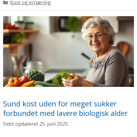
Kategorier
Kost og ernæring
Sund kost uden for meget sukker
forbundet med lavere biologisk alder
25. juni 2025