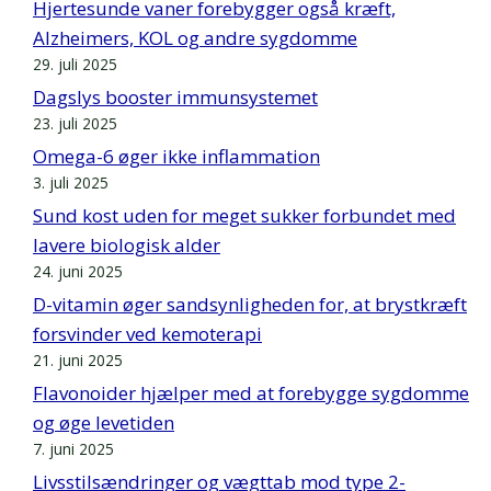
Hjertesunde vaner forebygger også kræft,
Alzheimers, KOL og andre sygdomme
29. juli 2025
Dagslys booster immunsystemet
23. juli 2025
Omega-6 øger ikke inflammation
3. juli 2025
Sund kost uden for meget sukker forbundet med
lavere biologisk alder
24. juni 2025
D-vitamin øger sandsynligheden for, at brystkræft
forsvinder ved kemoterapi
21. juni 2025
Flavonoider hjælper med at forebygge sygdomme
og øge levetiden
7. juni 2025
Livsstilsændringer og vægttab mod type 2-