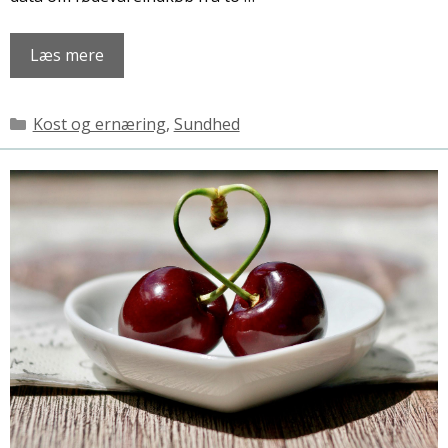
Læs mere
Kategorier
Kost og ernæring
,
Sundhed