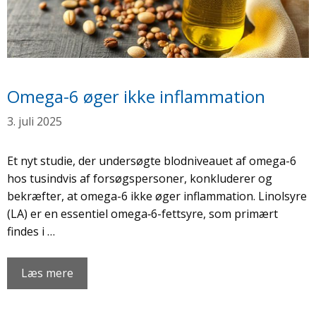
Omega-6 øger ikke inflammation
3. juli 2025
Et nyt studie, der undersøgte blodniveauet af omega-6
hos tusindvis af forsøgspersoner, konkluderer og
bekræfter, at omega-6 ikke øger inflammation. Linolsyre
(LA) er en essentiel omega‑6-fettsyre, som primært
findes i …
Læs mere