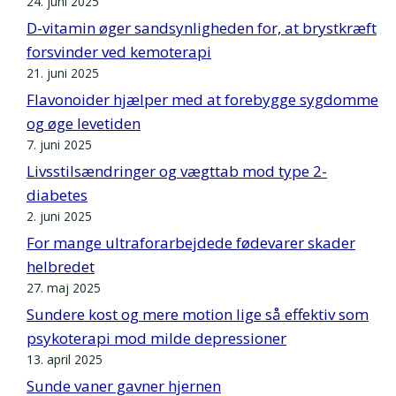
24. juni 2025
D-vitamin øger sandsynligheden for, at brystkræft
forsvinder ved kemoterapi
21. juni 2025
Flavonoider hjælper med at forebygge sygdomme
og øge levetiden
7. juni 2025
Livsstilsændringer og vægttab mod type 2-
diabetes
2. juni 2025
For mange ultraforarbejdede fødevarer skader
helbredet
27. maj 2025
Sundere kost og mere motion lige så effektiv som
psykoterapi mod milde depressioner
13. april 2025
Sunde vaner gavner hjernen