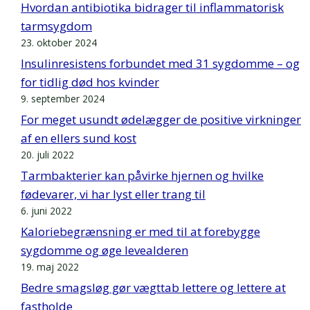
Hvordan antibiotika bidrager til inflammatorisk
tarmsygdom
23. oktober 2024
Insulinresistens forbundet med 31 sygdomme – og
for tidlig død hos kvinder
9. september 2024
For meget usundt ødelægger de positive virkninger
af en ellers sund kost
20. juli 2022
Tarmbakterier kan påvirke hjernen og hvilke
fødevarer, vi har lyst eller trang til
6. juni 2022
Kaloriebegrænsning er med til at forebygge
sygdomme og øge levealderen
19. maj 2022
Bedre smagsløg gør vægttab lettere og lettere at
fastholde