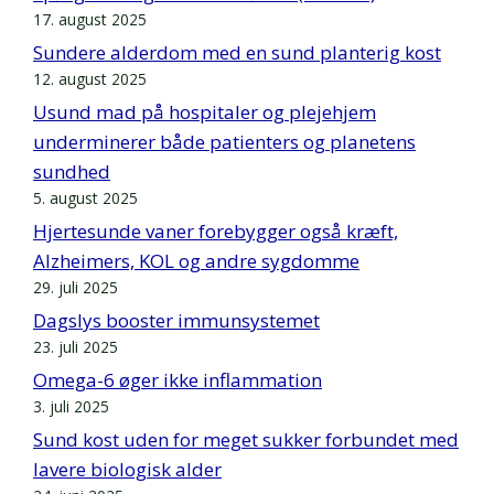
17. august 2025
Sundere alderdom med en sund planterig kost
12. august 2025
Usund mad på hospitaler og plejehjem
underminerer både patienters og planetens
sundhed
5. august 2025
Hjertesunde vaner forebygger også kræft,
Alzheimers, KOL og andre sygdomme
29. juli 2025
Dagslys booster immunsystemet
23. juli 2025
Omega-6 øger ikke inflammation
3. juli 2025
Sund kost uden for meget sukker forbundet med
lavere biologisk alder