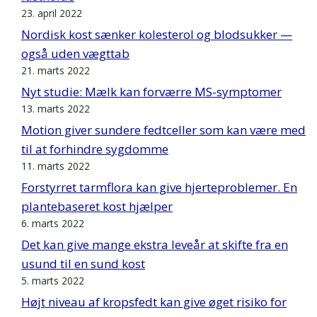
23. april 2022
Nordisk kost sænker kolesterol og blodsukker —
også uden vægttab
21. marts 2022
Nyt studie: Mælk kan forværre MS-symptomer
13. marts 2022
Motion giver sundere fedtceller som kan være med
til at forhindre sygdomme
11. marts 2022
Forstyrret tarmflora kan give hjerteproblemer. En
plantebaseret kost hjælper
6. marts 2022
Det kan give mange ekstra leveår at skifte fra en
usund til en sund kost
5. marts 2022
Højt niveau af kropsfedt kan give øget risiko for