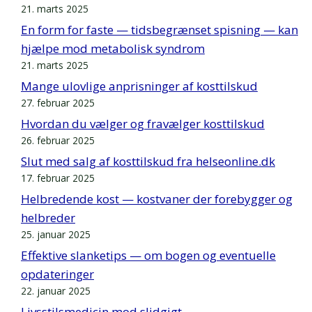
21. marts 2025
En form for faste — tidsbegrænset spisning — kan
hjælpe mod metabolisk syndrom
21. marts 2025
Mange ulovlige anprisninger af kosttilskud
27. februar 2025
Hvordan du vælger og fravælger kosttilskud
26. februar 2025
Slut med salg af kosttilskud fra helseonline.dk
17. februar 2025
Helbredende kost — kostvaner der forebygger og
helbreder
25. januar 2025
Effektive slanketips — om bogen og eventuelle
opdateringer
22. januar 2025
Livsstilsmedicin mod slidgigt