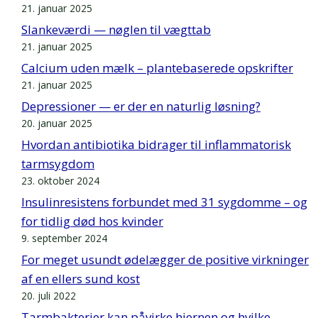
21. januar 2025
Slankeværdi — nøglen til vægttab
21. januar 2025
Calcium uden mælk – plantebaserede opskrifter
21. januar 2025
Depressioner — er der en naturlig løsning?
20. januar 2025
Hvordan antibiotika bidrager til inflammatorisk
tarmsygdom
23. oktober 2024
Insulinresistens forbundet med 31 sygdomme – og
for tidlig død hos kvinder
9. september 2024
For meget usundt ødelægger de positive virkninger
af en ellers sund kost
20. juli 2022
Tarmbakterier kan påvirke hjernen og hvilke