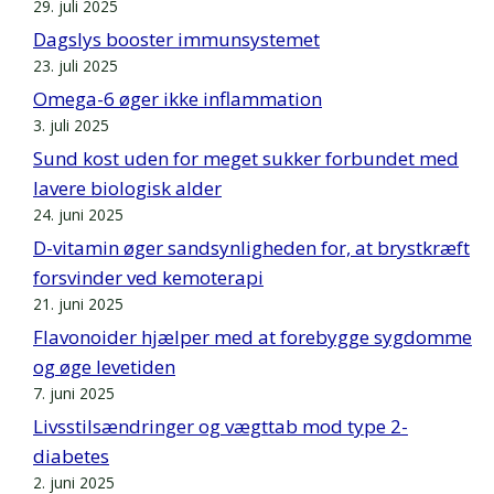
29. juli 2025
Dagslys booster immunsystemet
23. juli 2025
Omega-6 øger ikke inflammation
3. juli 2025
Sund kost uden for meget sukker forbundet med
lavere biologisk alder
24. juni 2025
D-vitamin øger sandsynligheden for, at brystkræft
forsvinder ved kemoterapi
21. juni 2025
Flavonoider hjælper med at forebygge sygdomme
og øge levetiden
7. juni 2025
Livsstilsændringer og vægttab mod type 2-
diabetes
2. juni 2025