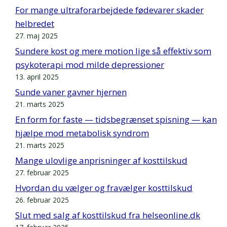
For mange ultraforarbejdede fødevarer skader
helbredet
27. maj 2025
Sundere kost og mere motion lige så effektiv som
psykoterapi mod milde depressioner
13. april 2025
Sunde vaner gavner hjernen
21. marts 2025
En form for faste — tidsbegrænset spisning — kan
hjælpe mod metabolisk syndrom
21. marts 2025
Mange ulovlige anprisninger af kosttilskud
27. februar 2025
Hvordan du vælger og fravælger kosttilskud
26. februar 2025
Slut med salg af kosttilskud fra helseonline.dk