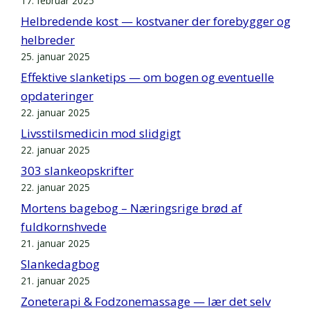
17. februar 2025
Helbredende kost — kostvaner der forebygger og
helbreder
25. januar 2025
Effektive slanketips — om bogen og eventuelle
opdateringer
22. januar 2025
Livsstilsmedicin mod slidgigt
22. januar 2025
303 slankeopskrifter
22. januar 2025
Mortens bagebog – Næringsrige brød af
fuldkornshvede
21. januar 2025
Slankedagbog
21. januar 2025
Zoneterapi & Fodzonemassage — lær det selv