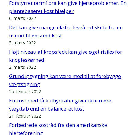
Forstyrret tarmflora kan give hjerteproblemer. En
plantebaseret kost hjælper
6. marts 2022
Det kan give mange ekstra leveår at skifte fra en
usund til en sund kost
5. marts 2022
Højt niveau af kropsfedt kan give øget risiko for
knogleskørhed
2. marts 2022
Grundig tygning kan være med til at forebygge
vægtstigning
25. februar 2022
En kost med få kulhydrater giver ikke mere
vægttab end en balanceret kost
21. februar 2022
Forbedrede kostråd fra den amerikanske
hjerteforening