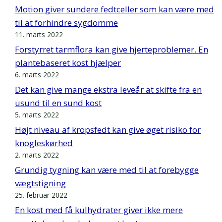
Motion giver sundere fedtceller som kan være med
til at forhindre sygdomme
11. marts 2022
Forstyrret tarmflora kan give hjerteproblemer. En
plantebaseret kost hjælper
6. marts 2022
Det kan give mange ekstra leveår at skifte fra en
usund til en sund kost
5. marts 2022
Højt niveau af kropsfedt kan give øget risiko for
knogleskørhed
2. marts 2022
Grundig tygning kan være med til at forebygge
vægtstigning
25. februar 2022
En kost med få kulhydrater giver ikke mere