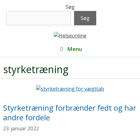
Hop
Søg
til
Søg
indhold
Menu
styrketræning
Styrketræning forbrænder fedt og har
andre fordele
23. januar 2022