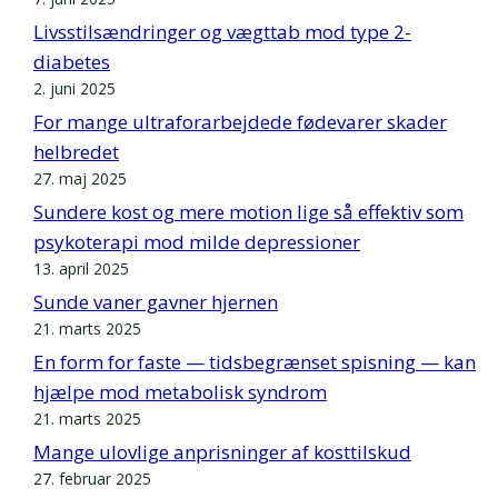
Livsstilsændringer og vægttab mod type 2-
diabetes
2. juni 2025
For mange ultraforarbejdede fødevarer skader
helbredet
27. maj 2025
Sundere kost og mere motion lige så effektiv som
psykoterapi mod milde depressioner
13. april 2025
Sunde vaner gavner hjernen
21. marts 2025
En form for faste — tidsbegrænset spisning — kan
hjælpe mod metabolisk syndrom
21. marts 2025
Mange ulovlige anprisninger af kosttilskud
27. februar 2025