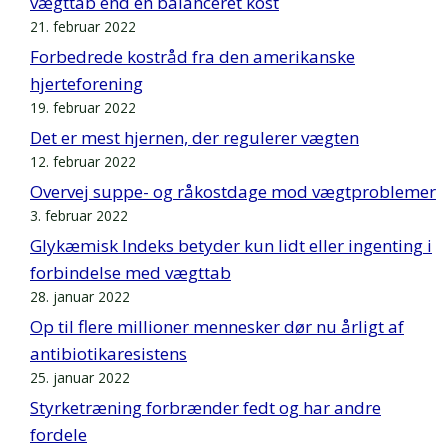
vægttab end en balanceret kost
21. februar 2022
Forbedrede kostråd fra den amerikanske
hjerteforening
19. februar 2022
Det er mest hjernen, der regulerer vægten
12. februar 2022
Overvej suppe- og råkostdage mod vægtproblemer
3. februar 2022
Glykæmisk Indeks betyder kun lidt eller ingenting i
forbindelse med vægttab
28. januar 2022
Op til flere millioner mennesker dør nu årligt af
antibiotikaresistens
25. januar 2022
Styrketræning forbrænder fedt og har andre
fordele