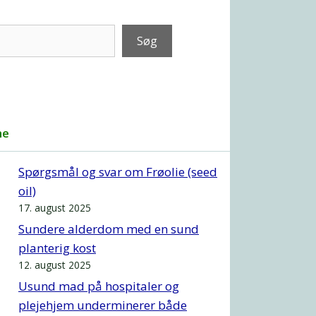
Søg
ne
Spørgsmål og svar om Frøolie (seed
oil)
17. august 2025
Sundere alderdom med en sund
planterig kost
12. august 2025
Usund mad på hospitaler og
plejehjem underminerer både