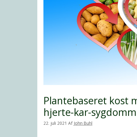
Plantebaseret kost 
hjerte-kar-sygdomm
22. juli 2021
Af
John Buhl