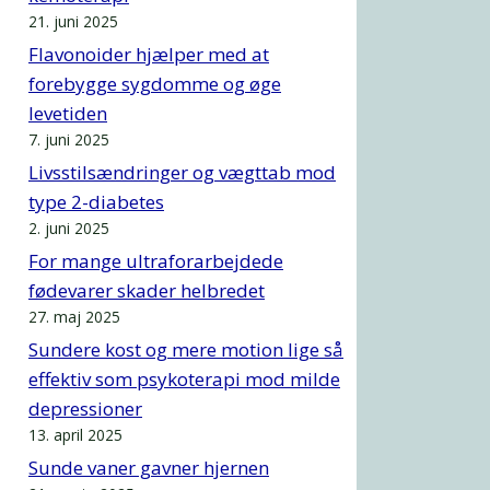
21. juni 2025
Flavonoider hjælper med at
forebygge sygdomme og øge
levetiden
7. juni 2025
Livsstilsændringer og vægttab mod
type 2-diabetes
2. juni 2025
For mange ultraforarbejdede
fødevarer skader helbredet
27. maj 2025
Sundere kost og mere motion lige så
effektiv som psykoterapi mod milde
depressioner
13. april 2025
Sunde vaner gavner hjernen