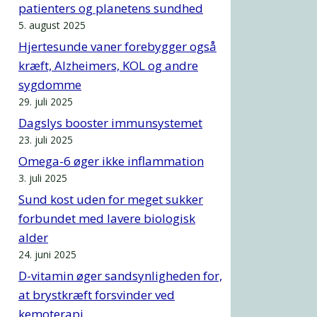
patienters og planetens sundhed
5. august 2025
Hjertesunde vaner forebygger også
kræft, Alzheimers, KOL og andre
sygdomme
29. juli 2025
Dagslys booster immunsystemet
23. juli 2025
Omega-6 øger ikke inflammation
3. juli 2025
Sund kost uden for meget sukker
forbundet med lavere biologisk
alder
24. juni 2025
D-vitamin øger sandsynligheden for,
at brystkræft forsvinder ved
kemoterapi