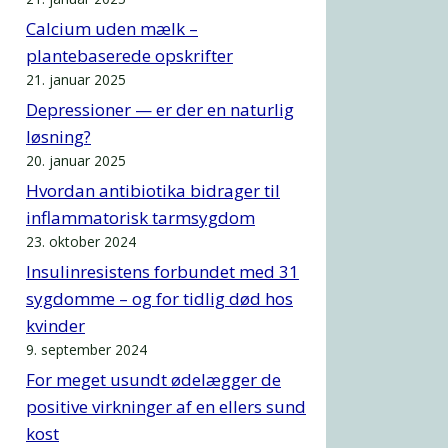
Calcium uden mælk –
plantebaserede opskrifter
21. januar 2025
Depressioner — er der en naturlig
løsning?
20. januar 2025
Hvordan antibiotika bidrager til
inflammatorisk tarmsygdom
23. oktober 2024
Insulinresistens forbundet med 31
sygdomme – og for tidlig død hos
kvinder
9. september 2024
For meget usundt ødelægger de
positive virkninger af en ellers sund
kost