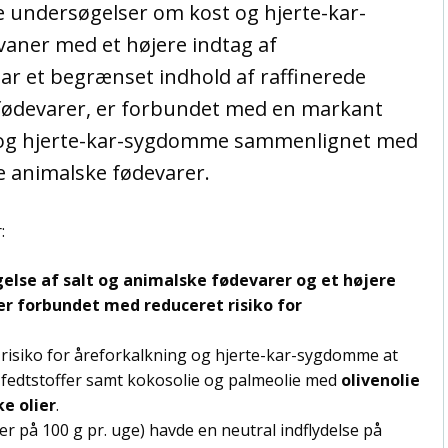
e undersøgelser om kost og hjerte-kar-
aner med et højere indtag af
ar et begrænset indhold af raffinerede
 fødevarer, er forbundet med en markant
ng og hjerte-kar-sygdomme sammenlignet med
e animalske fødevarer.
:
gelse af salt og animalske fødevarer og et højere
er forbundet med reduceret risiko for
risiko for åreforkalkning og hjerte-kar-sygdomme at
 fedtstoffer samt kokosolie og palmeolie med
olivenolie
e olier
.
er på 100 g pr. uge) havde en neutral indflydelse på