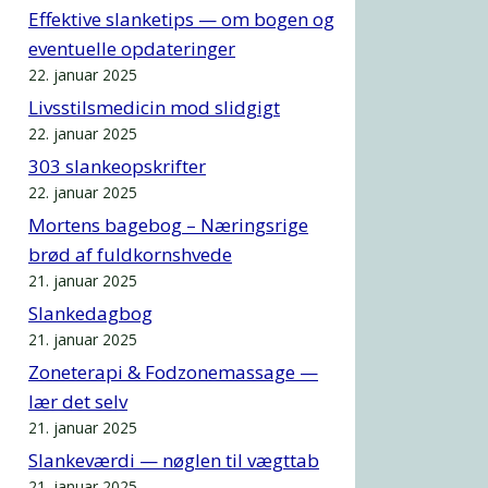
Effektive slanketips — om bogen og
eventuelle opdateringer
22. januar 2025
Livsstilsmedicin mod slidgigt
22. januar 2025
303 slankeopskrifter
22. januar 2025
Mortens bagebog – Næringsrige
brød af fuldkornshvede
21. januar 2025
Slankedagbog
21. januar 2025
Zoneterapi & Fodzonemassage —
lær det selv
21. januar 2025
Slankeværdi — nøglen til vægttab
21. januar 2025