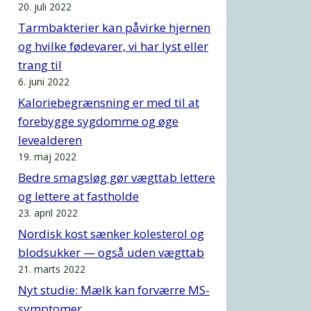
20. juli 2022
Tarmbakterier kan påvirke hjernen
og hvilke fødevarer, vi har lyst eller
trang til
6. juni 2022
Kaloriebegrænsning er med til at
forebygge sygdomme og øge
levealderen
19. maj 2022
Bedre smagsløg gør vægttab lettere
og lettere at fastholde
23. april 2022
Nordisk kost sænker kolesterol og
blodsukker — også uden vægttab
21. marts 2022
Nyt studie: Mælk kan forværre MS-
symptomer