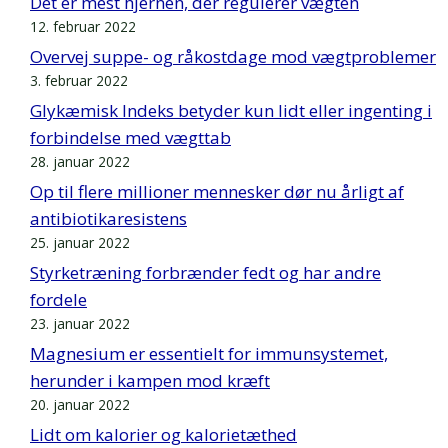
Det er mest hjernen, der regulerer vægten
12. februar 2022
Overvej suppe- og råkostdage mod vægtproblemer
3. februar 2022
Glykæmisk Indeks betyder kun lidt eller ingenting i
forbindelse med vægttab
28. januar 2022
Op til flere millioner mennesker dør nu årligt af
antibiotikaresistens
25. januar 2022
Styrketræning forbrænder fedt og har andre
fordele
23. januar 2022
Magnesium er essentielt for immunsystemet,
herunder i kampen mod kræft
20. januar 2022
Lidt om kalorier og kalorietæthed