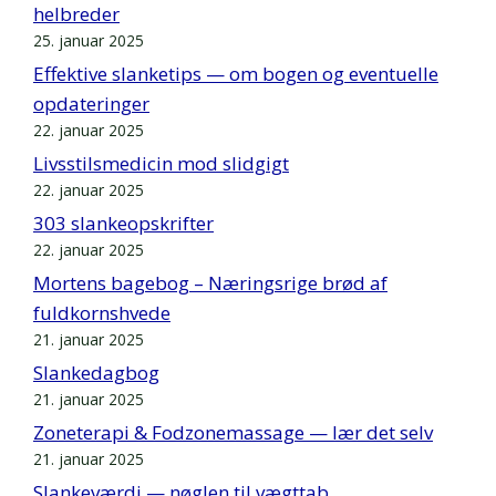
helbreder
25. januar 2025
Effektive slanketips — om bogen og eventuelle
opdateringer
22. januar 2025
Livsstilsmedicin mod slidgigt
22. januar 2025
303 slankeopskrifter
22. januar 2025
Mortens bagebog – Næringsrige brød af
fuldkornshvede
21. januar 2025
Slankedagbog
21. januar 2025
Zoneterapi & Fodzonemassage — lær det selv
21. januar 2025
Slankeværdi — nøglen til vægttab