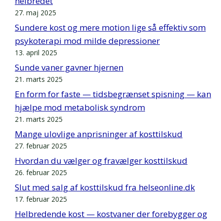
helbredet
27. maj 2025
Sundere kost og mere motion lige så effektiv som
psykoterapi mod milde depressioner
13. april 2025
Sunde vaner gavner hjernen
21. marts 2025
En form for faste — tidsbegrænset spisning — kan
hjælpe mod metabolisk syndrom
21. marts 2025
Mange ulovlige anprisninger af kosttilskud
27. februar 2025
Hvordan du vælger og fravælger kosttilskud
26. februar 2025
Slut med salg af kosttilskud fra helseonline.dk
17. februar 2025
Helbredende kost — kostvaner der forebygger og