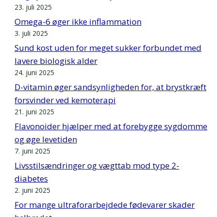
23. juli 2025
Omega-6 øger ikke inflammation
3. juli 2025
Sund kost uden for meget sukker forbundet med
lavere biologisk alder
24. juni 2025
D-vitamin øger sandsynligheden for, at brystkræft
forsvinder ved kemoterapi
21. juni 2025
Flavonoider hjælper med at forebygge sygdomme
og øge levetiden
7. juni 2025
Livsstilsændringer og vægttab mod type 2-
diabetes
2. juni 2025
For mange ultraforarbejdede fødevarer skader