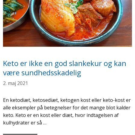
Keto er ikke en god slankekur og kan
være sundhedsskadelig
2. maj 2021
En ketodiæt, ketosediæt, ketogen kost eller keto-kost er
alle eksempler på betegnelser for det mange blot kalder
keto. Keto er en kost eller diæt, hvor indtagelsen af
kulhydrater er så …