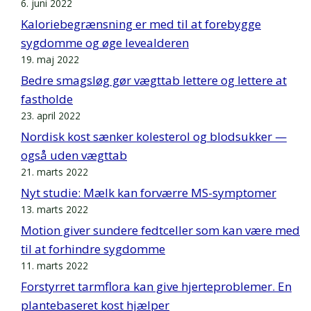
6. juni 2022
Kaloriebegrænsning er med til at forebygge
sygdomme og øge levealderen
19. maj 2022
Bedre smagsløg gør vægttab lettere og lettere at
fastholde
23. april 2022
Nordisk kost sænker kolesterol og blodsukker —
også uden vægttab
21. marts 2022
Nyt studie: Mælk kan forværre MS-symptomer
13. marts 2022
Motion giver sundere fedtceller som kan være med
til at forhindre sygdomme
11. marts 2022
Forstyrret tarmflora kan give hjerteproblemer. En
plantebaseret kost hjælper