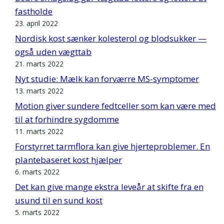
fastholde
23. april 2022
Nordisk kost sænker kolesterol og blodsukker —
også uden vægttab
21. marts 2022
Nyt studie: Mælk kan forværre MS-symptomer
13. marts 2022
Motion giver sundere fedtceller som kan være med
til at forhindre sygdomme
11. marts 2022
Forstyrret tarmflora kan give hjerteproblemer. En
plantebaseret kost hjælper
6. marts 2022
Det kan give mange ekstra leveår at skifte fra en
usund til en sund kost
5. marts 2022