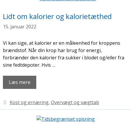
Lidt om kalorier og kalorietæthed
15. januar 2022
Vi kan sige, at kalorier er en måleenhed for kroppens
brændstof. Når din krop har brug for energi,
forbrænder den kalorier fra sukker i blodet og/eller fra
sine fedtdepoter. Hvis …
Læs mere
Kategorier
Kost og ernæring
,
Overvægt og vægttab