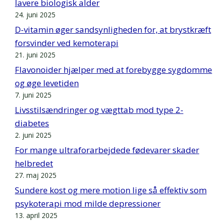
lavere biologisk alder
24. juni 2025
D-vitamin øger sandsynligheden for, at brystkræft
forsvinder ved kemoterapi
21. juni 2025
Flavonoider hjælper med at forebygge sygdomme
og øge levetiden
7. juni 2025
Livsstilsændringer og vægttab mod type 2-
diabetes
2. juni 2025
For mange ultraforarbejdede fødevarer skader
helbredet
27. maj 2025
Sundere kost og mere motion lige så effektiv som
psykoterapi mod milde depressioner
13. april 2025