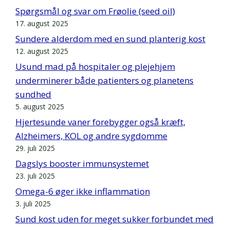
Spørgsmål og svar om Frøolie (seed oil)
17. august 2025
Sundere alderdom med en sund planterig kost
12. august 2025
Usund mad på hospitaler og plejehjem
underminerer både patienters og planetens
sundhed
5. august 2025
Hjertesunde vaner forebygger også kræft,
Alzheimers, KOL og andre sygdomme
29. juli 2025
Dagslys booster immunsystemet
23. juli 2025
Omega-6 øger ikke inflammation
3. juli 2025
Sund kost uden for meget sukker forbundet med