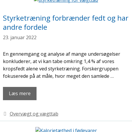
Styrketræning forbrænder fedt og har
andre fordele
23. januar 2022
En gennemgang og analyse af mange undersøgelser
konkluderer, at vi kan tabe omkring 1,4 % af vores
kropsfedt alene ved styrketræning. Forskergruppen
fokuserede på at måle, hvor meget den samlede …
Læs mere
Kategorier
Overvægt og vægttab