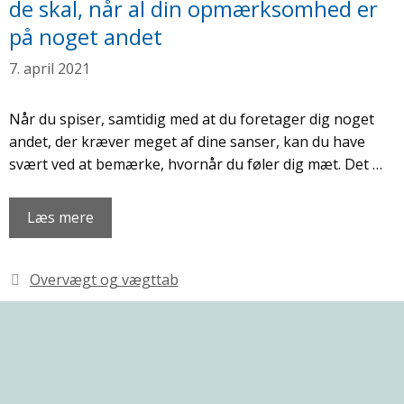
de skal, når al din opmærksomhed er
på noget andet
7. april 2021
Når du spiser, samtidig med at du foretager dig noget
andet, der kræver meget af dine sanser, kan du have
svært ved at bemærke, hvornår du føler dig mæt. Det …
Læs mere
Kategorier
Overvægt og vægttab