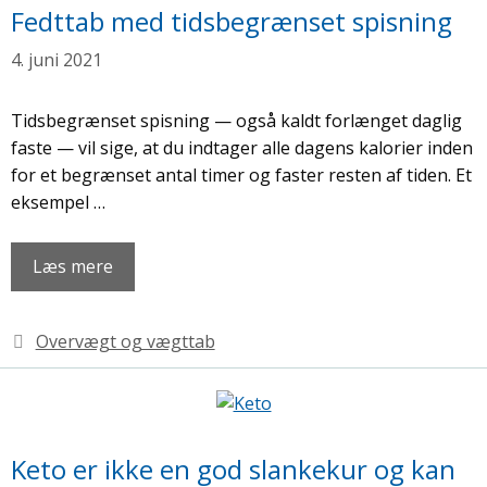
Fedttab med tidsbegrænset spisning
4. juni 2021
Tidsbegrænset spisning — også kaldt forlænget daglig
faste — vil sige, at du indtager alle dagens kalorier inden
for et begrænset antal timer og faster resten af tiden. Et
eksempel …
Læs mere
Kategorier
Overvægt og vægttab
Keto er ikke en god slankekur og kan