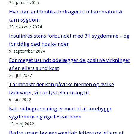
20. januar 2025
Hvordan antibiotika bidrager til inflammatorisk
tarmsygdom
23. oktober 2024
Insulinresistens forbundet med 31 sygdomme – og
for tidlig død hos kvinder
9. september 2024
For meget usundt ødelægger de positive virkninger
af en ellers sund kost
20. juli 2022
Tarmbakterier kan påvirke hjernen og hvilke
fødevarer, vi har lyst eller trang til
6. juni 2022
Kaloriebegrænsning er med til at forebygge
sygdomme og øge levealderen
19. maj 2022
Bedre smagsløg gør vægttab lettere og lettere at