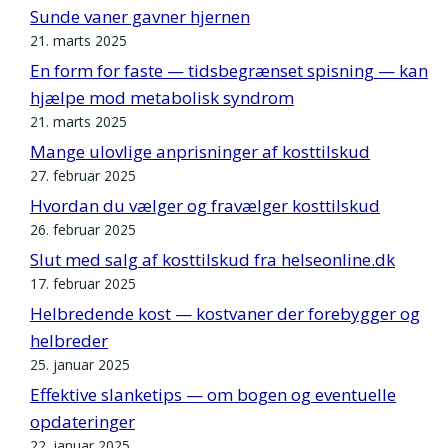
Sunde vaner gavner hjernen
21. marts 2025
En form for faste — tidsbegrænset spisning — kan
hjælpe mod metabolisk syndrom
21. marts 2025
Mange ulovlige anprisninger af kosttilskud
27. februar 2025
Hvordan du vælger og fravælger kosttilskud
26. februar 2025
Slut med salg af kosttilskud fra helseonline.dk
17. februar 2025
Helbredende kost — kostvaner der forebygger og
helbreder
25. januar 2025
Effektive slanketips — om bogen og eventuelle
opdateringer
22. januar 2025